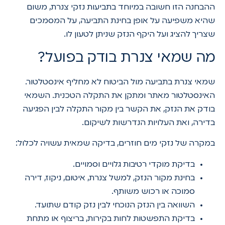
ההבחנה הזו חשובה במיוחד בתביעות נזקי צנרת, משום
שהיא משפיעה על אופן בחינת התביעה, על המסמכים
שצריך להציג ועל היקף הנזק שניתן לטעון לו.
מה שמאי צנרת בודק בפועל?
שמאי צנרת בתביעה מול הביטוח לא מחליף אינסטלטור.
האינסטלטור מאתר ומתקן את התקלה הטכנית. השמאי
בודק את הנזק, את הקשר בין מקור התקלה לבין הפגיעה
בדירה, ואת העלויות הנדרשות לשיקום.
במקרה של נזקי מים חוזרים, בדיקה שמאית עשויה לכלול:
בדיקת מוקדי רטיבות גלויים וסמויים.
בחינת מקור הנזק, למשל צנרת, איטום, ניקוז, דירה
סמוכה או רכוש משותף.
השוואה בין הנזק הנוכחי לבין נזק קודם שתועד.
בדיקת התפשטות לחות בקירות, בריצוף או מתחת