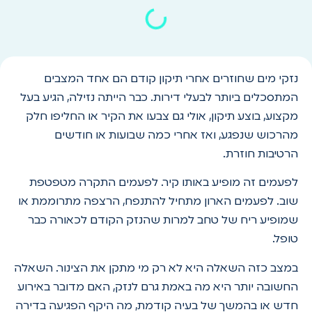
נזקי מים שחוזרים אחרי תיקון קודם הם אחד המצבים
המתסכלים ביותר לבעלי דירות. כבר הייתה נזילה, הגיע בעל
מקצוע, בוצע תיקון, אולי גם צבעו את הקיר או החליפו חלק
מהרכוש שנפגע, ואז אחרי כמה שבועות או חודשים
הרטיבות חוזרת.
לפעמים זה מופיע באותו קיר. לפעמים התקרה מטפטפת
שוב. לפעמים הארון מתחיל להתנפח, הרצפה מתרוממת או
שמופיע ריח של טחב למרות שהנזק הקודם לכאורה כבר
טופל.
במצב כזה השאלה היא לא רק מי מתקן את הצינור. השאלה
החשובה יותר היא מה באמת גרם לנזק, האם מדובר באירוע
חדש או בהמשך של בעיה קודמת, מה היקף הפגיעה בדירה