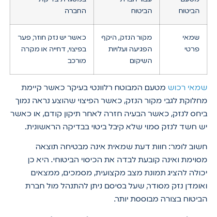
הביטוח
הביטוח
החברה
שמאי
מקור הנזק, היקף
כאשר יש נזק חוזר, פער
פרטי
הפגיעה ועלויות
בפיצוי, דחייה או מקרה
השיקום
מורכב
שמאי רכוש
מטעם המבוטח רלוונטי בעיקר כאשר קיימת
מחלוקת לגבי מקור הנזק, כאשר הפיצוי שהוצע נראה נמוך
ביחס לנזק, כאשר הבעיה חזרה לאחר תיקון קודם, או כאשר
יש חשד לנזק סמוי שלא קיבל ביטוי בבדיקה הראשונית.
חשוב לומר: חוות דעת שמאית אינה מבטיחה תוצאה
מסוימת ואינה קובעת לבדה את הכיסוי הביטוחי. היא כן
יכולה להציג תמונת מצב מקצועית, מסמכים, ממצאים
ואומדן נזק מסודר, שעל בסיסם ניתן להתנהל מול חברת
הביטוח בצורה מבוססת יותר.