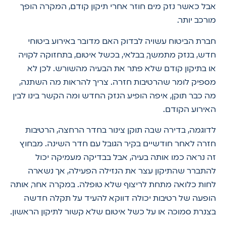
אבל כאשר נזק מים חוזר אחרי תיקון קודם, המקרה הופך
מורכב יותר.
חברת הביטוח עשויה לבדוק האם מדובר באירוע ביטוחי
חדש, בנזק מתמשך, בבלאי, בכשל איטום, בתחזוקה לקויה
או בתיקון קודם שלא פתר את הבעיה מהשורש. לכן לא
מספיק לומר שהרטיבות חזרה. צריך להראות מה השתנה,
מה כבר תוקן, איפה הופיע הנזק החדש ומה הקשר בינו לבין
האירוע הקודם.
לדוגמה, בדירה שבה תוקן צינור בחדר הרחצה, הרטיבות
חזרה לאחר חודשיים בקיר הגובל עם חדר השינה. מבחוץ
זה נראה כמו אותה בעיה, אבל בבדיקה מעמיקה יכול
להתברר שהתיקון עצר את הנזילה הפעילה, אך נשארה
לחות כלואה מתחת לריצוף שלא טופלה. במקרה אחר, אותה
הופעה של רטיבות יכולה דווקא להעיד על תקלה חדשה
בצנרת סמוכה או על כשל איטום שלא קשור לתיקון הראשון.