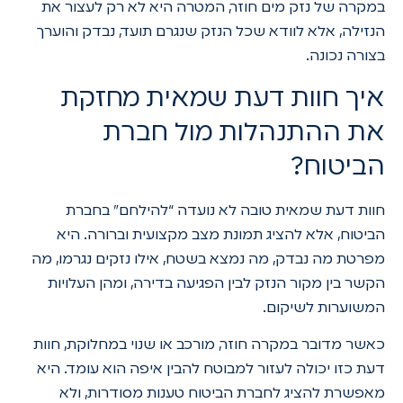
במקרה של נזק מים חוזר, המטרה היא לא רק לעצור את
הנזילה, אלא לוודא שכל הנזק שנגרם תועד, נבדק והוערך
בצורה נכונה.
איך חוות דעת שמאית מחזקת
את ההתנהלות מול חברת
הביטוח?
חוות דעת שמאית טובה לא נועדה “להילחם” בחברת
הביטוח, אלא להציג תמונת מצב מקצועית וברורה. היא
מפרטת מה נבדק, מה נמצא בשטח, אילו נזקים נגרמו, מה
הקשר בין מקור הנזק לבין הפגיעה בדירה, ומהן העלויות
המשוערות לשיקום.
כאשר מדובר במקרה חוזר, מורכב או שנוי במחלוקת, חוות
דעת כזו יכולה לעזור למבוטח להבין איפה הוא עומד. היא
מאפשרת להציג לחברת הביטוח טענות מסודרות, ולא