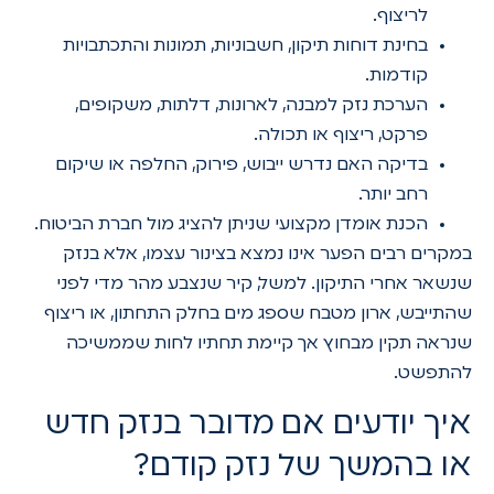
לריצוף.
בחינת דוחות תיקון, חשבוניות, תמונות והתכתבויות
קודמות.
הערכת נזק למבנה, לארונות, דלתות, משקופים,
פרקט, ריצוף או תכולה.
בדיקה האם נדרש ייבוש, פירוק, החלפה או שיקום
רחב יותר.
הכנת אומדן מקצועי שניתן להציג מול חברת הביטוח.
במקרים רבים הפער אינו נמצא בצינור עצמו, אלא בנזק
שנשאר אחרי התיקון. למשל, קיר שנצבע מהר מדי לפני
שהתייבש, ארון מטבח שספג מים בחלק התחתון, או ריצוף
שנראה תקין מבחוץ אך קיימת תחתיו לחות שממשיכה
להתפשט.
איך יודעים אם מדובר בנזק חדש
או בהמשך של נזק קודם?