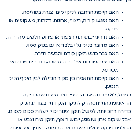
האם קיימת הרחבה לנזקי מים וצנרת בפוליסה.
האם נפגעו קירות, ריצוף, ארונות, דלתות, משקופים או
פרקט.
האם נדרש ייבוש תת רצפתי או פירוק חלקים מהדירה.
האם מדובר בנזק גלוי בלבד או גם בנזק סמוי.
האם כבר בוצע תיקון קודם והבעיה חזרה.
האם יש מעורבות של דירה סמוכה, ועד בית או רכוש
משותף.
האם קיימת התאמה בין מקור הנזילה לבין היקף הנזק
הנטען.
בפועל, לא פעם הפער הכספי נוצר משום שהבדיקה
הראשונית התייחסה רק לתיקון הנקודתי, בעוד שהנזק
בדירה רחב יותר. למשל, תיקון צינור יכול לעלות סכום מסוים,
אבל שיקום ארון שנפגע, ייבוש ריצוף, תיקון טיח וצבע או
החלפת פרקט יכולים לשנות את התמונה באופן משמעותי.