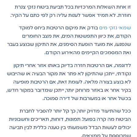
זו אחת השאלות המרכזיות בכל תביעת ביטוח נזקי צנרת
חוזרת. לא תמיד אפשר לענות עליה רק לפי כתם על הקיר.
שמאי נזקי מים
בודק את מיקום הרטיבות ביחס למוקד
הקודם, את כיוון התפשטות המים, את מצב החומרים
שנפגעו, את מועד הופעת הסימנים, את התיקון שבוצע בעבר
ואת המסמכים הקיימים מהאירוע הקודם.
לדוגמה, אם הרטיבות חזרה בדיוק באותו אזור אחרי תיקון
נקודתי, ייתכן שהתיקון לא פתר את מקור הבעיה או שהייבוש
לא בוצע בצורה מלאה. לעומת זאת, אם הרטיבות מופיעה
בקיר אחר או באזור מרוחק יותר, ייתכן שמדובר במקור חדש,
בכשל אחר או במעורבות של דירה סמוכה.
ככל שהתיעוד מדויק יותר, כך קל יותר להסביר לחברת
הביטוח מה קרה בפועל. תמונות, דוחות, תאריכים וחשבוניות
יכולים לעשות הבדל משמעותי בין טענה כללית לבין תביעה
שמבוססת על ממצאים.