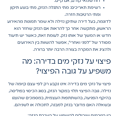
דוח שמאי קודם, אם קיים.
רשימת תאריכים: מתי התגלה הנזק, מתי בוצע תיקון
ומתי הרטיבות חזרה.
לדוגמה, בעל דירה שתיקן נזילה ולא שמר תמונות מהאירוע
הראשון, מתקשה אחר כך להראות אם הנזק שחזר הוא
חדש או המשך של אותו נזק. לעומת זאת, כאשר יש תיעוד
מסודר של “לפני ואחרי”, אפשר להשוות בין האירועים
ולהציג את המקרה בצורה הרבה יותר ברורה.
פיצוי על נזקי מים בדירה: מה
משפיע על גובה הפיצוי?
פיצוי על נזקי מים בדירה אינו נקבע רק לפי עצם קיומה של
נזילה. גובה הפיצוי תלוי במקור הנזק, בסוג הכיסוי בפוליסה,
בהיקף הפגיעה, בהשתתפות העצמית, במסמכים שהוצגו
ובשאלה האם מדובר בנזק למבנה, לתכולה או לשניהם.
בין הגורמים שיכולים להשפיע על הערכת הנזק: