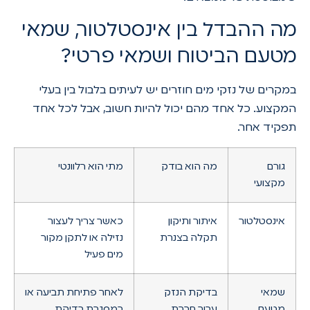
מה ההבדל בין אינסטלטור, שמאי
מטעם הביטוח ושמאי פרטי?
במקרים של נזקי מים חוזרים יש לעיתים בלבול בין בעלי
המקצוע. כל אחד מהם יכול להיות חשוב, אבל לכל אחד
תפקיד אחר.
גורם
מה הוא בודק
מתי הוא רלוונטי
מקצועי
אינסטלטור
איתור ותיקון
כאשר צריך לעצור
תקלה בצנרת
נזילה או לתקן מקור
מים פעיל
שמאי
בדיקת הנזק
לאחר פתיחת תביעה או
מטעם
עבור חברת
במסגרת בדיקת