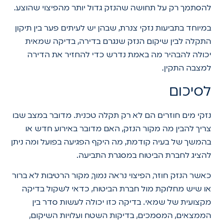
להסתמך רק על תחושה שהנזק גדול יותר מהפיצוי שהוצע.
במיוחד בתביעות נזקי צנרת, שבהן יש לעיתים פער בין תיקון
התקלה לבין שיקום הנזק שנגרם בדירה, בדיקה שמאית
יכולה להבהיר מה באמת נדרש כדי להחזיר את הדירה
למצבה התקין.
לסיכום
נזקי מים חוזרים הם לא רק תקלה טכנית. מדובר במצב שבו
צריך להבין מה מקור הנזק, האם מדובר באירוע חדש או
בהמשך של בעיה קודמת, מה היקף הפגיעה בפועל ומה ניתן
להציג לחברת הביטוח במסגרת התביעה.
כאשר הנזק חוזר, הפיצוי נראה נמוך, מקור הרטיבות לא ברור
או שיש מחלוקת מול חברת הביטוח, כדאי לשקול בדיקה
מקצועית של שמאי. בדיקה כזו יכולה לעשות סדר בין
הממצאים, המסמכים, בדיקות השטח ועלויות השיקום,