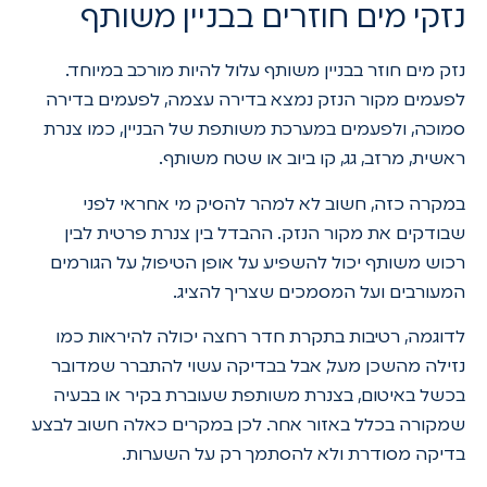
נזקי מים חוזרים בבניין משותף
נזק מים חוזר בבניין משותף עלול להיות מורכב במיוחד.
לפעמים מקור הנזק נמצא בדירה עצמה, לפעמים בדירה
סמוכה, ולפעמים במערכת משותפת של הבניין, כמו צנרת
ראשית, מרזב, גג, קו ביוב או שטח משותף.
במקרה כזה, חשוב לא למהר להסיק מי אחראי לפני
שבודקים את מקור הנזק. ההבדל בין צנרת פרטית לבין
רכוש משותף יכול להשפיע על אופן הטיפול, על הגורמים
המעורבים ועל המסמכים שצריך להציג.
לדוגמה, רטיבות בתקרת חדר רחצה יכולה להיראות כמו
נזילה מהשכן מעל, אבל בבדיקה עשוי להתברר שמדובר
בכשל באיטום, בצנרת משותפת שעוברת בקיר או בבעיה
שמקורה בכלל באזור אחר. לכן במקרים כאלה חשוב לבצע
בדיקה מסודרת ולא להסתמך רק על השערות.