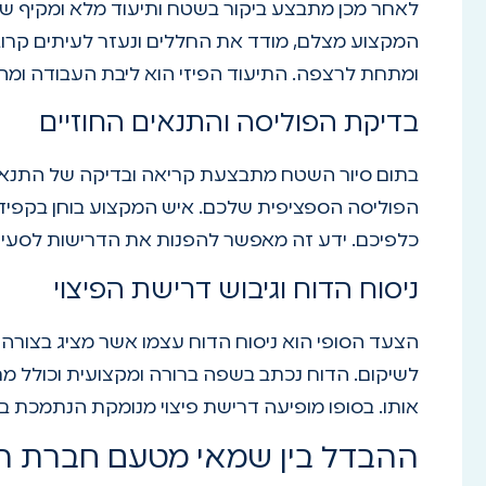
לאחר מכן מתבצע ביקור בשטח ותיעוד מלא ומקיף ש
המקצוע מצלם, מודד את החללים ונעזר לעיתים קרוב
ומתחת לרצפה. התיעוד הפיזי הוא ליבת העבודה ומהו
בדיקת הפוליסה והתנאים החוזיים
בתום סיור השטח מתבצעת קריאה ובדיקה של התנאים ה
הפוליסה הספציפית שלכם. איש המקצוע בוחן בקפיד
כלפיכם. ידע זה מאפשר להפנות את הדרישות לסעיפים
ניסוח הדוח וגיבוש דרישת הפיצוי
הצעד הסופי הוא ניסוח הדוח עצמו אשר מציג בצור
לשיקום. הדוח נכתב בשפה ברורה ומקצועית וכולל מח
אותו. בסופו מופיעה דרישת פיצוי מנומקת הנתמכת ב
ההבדל בין שמאי מטעם חברת ה