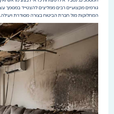
המסמכים. נסביר אילו פעולות כדאי לבצע מראש ואיך 
גורמים מקצועיים רבים ממליצים להצטייד במסמך עצמ
המחלוקות מול חברת הביטוח בצורה מסודרת ויעילה.