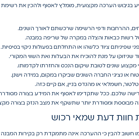
ייע בגיבוש הערכה מקצועית, מומלץ לאסוף ולהכין את רשימת
חים, ההרחבות ודפי הרשימה שרכשתם לאורך השנים.
של רשות כבאות והצלה במקרה של שריפה במבנה.
פני שפיניתם ציוד כלשהו או התחלתם בפעולות ניקוי בסיסיות.
ד שניזוקו על מנת להוכיח את הבעלות ואת השווי המקורי.
 מקצוע שונים לטובת שיקום הנכס והחזרתו לקדמותו.
ח או נציגי החברה השונים שביקרו במקום, במידה וישנן.
לטור, חשמלאי או מהנדס בניין, אם קיים כזה.
רישה שלכם. ככל שתקדימו לאסוף את המידע בצורה מסודרת
ה מבוססת ומסודרת יותר שתשקף את מצב הנזק בצורה מקצו
ת חוות דעת שמאי רכוש
חשוב להבין כי ההערכה אינה מתמקדת רק בקירות המבנה א