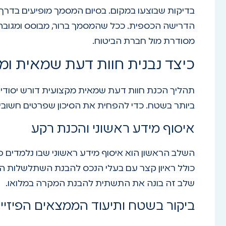
בדיקות שבוצעו במקום. בסיום המסמך מופיעים בדרך 
הדרישה הכספית. ככל שהמסמך ברור, מבוסס ומגובה ב
מסודרת מול חברת הביטוח.
כיצד נבנית חוות דעת שמאית ו
תהליך הכנת חוות דעת שמאית מקצועית דורש יסודיו
ביותר בשטח. כדי להפחית את הסיכון שפרטים חשובי
איסוף מידע ראשוני והכנת רקע
השלב הראשון הוא איסוף מידע ראשוני שבו נלמדים פר
כולל ראיון קצר עם בעלי הנכס להבנת השתלשלות הא
שלב זה בונה את התשתית להבנת המקרה במלואו.
ביקור בשטח ותיעוד הממצאים הפיזיי