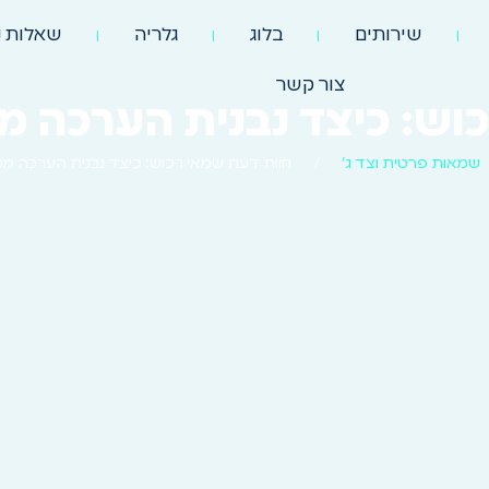
שירותים
בלוג
גלריה
שאלות נ
צור קשר
וש: כיצד נבנית הערכה מ
שמאות פרטית וצד ג'
/
חוות דעת שמאי רכוש: כיצד נבנית הערכה מק