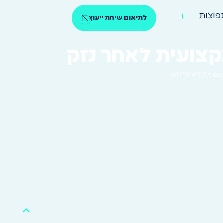
פוצות
לתיאום שיחת ייעוץ
קצועית לאחר נזק
צועית לאחר נזק