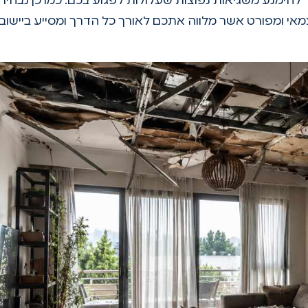
להימנע משגיאות נפוצות שעלולות לפגוע בכם. כמו כן נבהיר
אי ומפורט אשר מלווה אתכם לאורך כל הדרך ומסייע ביישוב