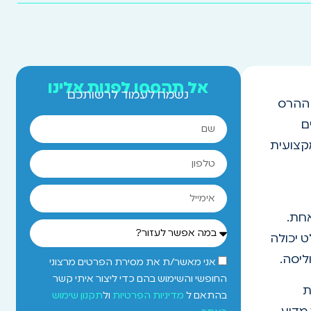
אל תהססו לפנות אלינו
נשמח לעמוד לרשותכם
 ההרס
ם
קצועית
אחת.
 יכולה
ליסה.
אני מאשר/ת את מסירת הפרטים מרצוני
החופשי והשימוש בהם כדי ליצור איתי קשר
ת
בהתאם ל
מדיניות הפרטיות
ול
תקנון שימוש