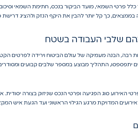
כלל פרטי השמאי, מועד הביקור בנכס, חתימת השמאי וסיכום
ממצאים, כך קל יותר להבין את היקף הנזק ולהציג דרישת פי
מהם שלבי העבודה בשטח
ת רבה, הבנה מעמיקה של עולם הביטוח וירידה לפרטים הקטנ
ם יתפספסו, התהליך מבוצע במספר שלבים קבועים ומסודרים
טי האירוע סוג הפגיעה ופרטי הנכס שניזוק בצורה יסודית. אי
ירועים המדויקת מרגע הגילוי הראשוני ועד הגעת איש המקצ
ם