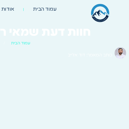
עמוד הבית
אודות
חוות דעת שמאי רכ
עמוד הבית
/
כותב המאמר: דוד אלייב
תוכן עניינים