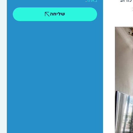
 מדוע
באתר
.
שליחה