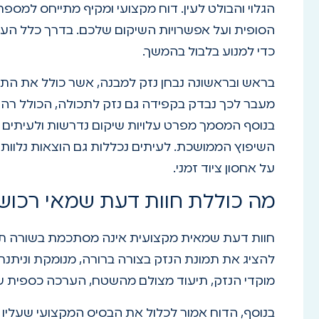
הגלוי והבולט לעין. דוח מקצועי ומקיף מתייחס למספ
הסופית ועל אפשרויות השיקום שלכם. בדרך כלל הער
כדי למנוע בלבול בהמשך.
בראש ובראשונה נבחן נזק למבנה, אשר כולל את התשת
מעבר לכך נבדק בקפידה גם נזק לתכולה, הכולל רהיט
בנוסף המסמך מפרט עלויות שיקום נדרשות ולעיתים 
השיפוץ הממושכת. לעיתים נכללות גם הוצאות נלוות ב
על אחסון ציוד זמני.
מה כוללת חוות דעת שמאי רכוש
חוות דעת שמאית מקצועית אינה מסתכמת בשורה תח
להציג את תמונת הנזק בצורה ברורה, מנומקת וניתנ
מוקדי הנזק, תיעוד מצולם מהשטח, הערכה כספית של ע
בנוסף, הדוח אמור לכלול את הבסיס המקצועי שעליו נ