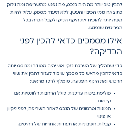
להבין טוב יותר מה היה בנכס, מה נפגע מהשריפה ומה ניזוק
כתוצאה ממי הכיבוי והעשן. ללא תיעוד מספק, עלול להיות
קשה יותר להוכיח את היקף הנזק ולקבל הכרה בכל
הפריטים שנפגעו.
אילו מסמכים כדאי להכין לפני
הבדיקה?
כדי שתהליך של הערכת נזקי אש יהיה מסודר ומבוסס יותר,
כדאי להכין מראש כל מסמך שיכול לעזור להבין את שווי
הרכוש ואת היקף הפגיעה. מומלץ לרכז מראש:
פוליסת ביטוח עדכנית, כולל הרחבות רלוונטיות אם
קיימות
תמונות וסרטונים של הנכס לאחר השריפה, לפני ניקיון
או פינוי
קבלות, חשבוניות או תעודות אחריות של רהיטים,