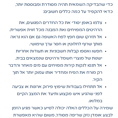
כדי שהבדיקה השמאית תהיה מסודרת ומבוססת יותר,
כדאי להקפיד על כמה כללים חשובים:
צלמו באופן יסודי את כל החדרים הפגועים, את
הרהיטים המפויחים ואת המבנה מכל זווית אפשרית.
אל תזרקו שום חפץ לפח האשפה גם אם הוא נראה
מותך שרוף לחלוטין או חסר ערך שימושי.
חפשו ואספו קבלות חשבוניות או תעודות אחריות
ישנות של מוצרי חשמל ורהיטים שנמצאים בבית.
אל תנסו לנקות קירות מפויחים עם מים מאחר והדבר
רק מורח את הפיח ומחדיר אותו עמוק יותר אל תוך
הקיר.
אל תתחילו בעבודות שיפוץ פירוק ארונות או צביעה
לפני שהגיע איש מקצוע ותיעד את המצב הקיים
במלואו.
שמירה על הכללים האלה יכולה לסייע כאשר מגיע הזמן
לבצע אומדן נזק שריפה מסודר, משום שהיא מאפשרת