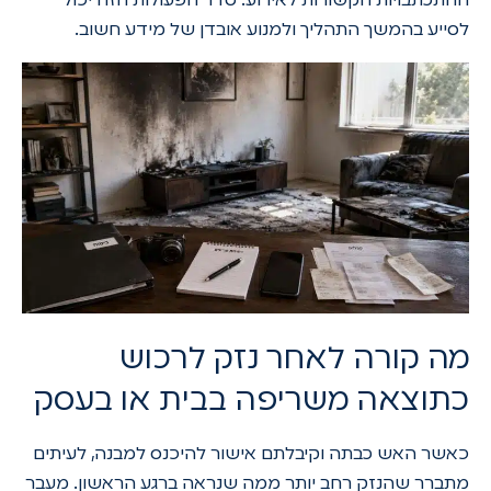
ההתכתבויות הקשורות לאירוע. סדר הפעולות הזה יכול
לסייע בהמשך התהליך ולמנוע אובדן של מידע חשוב.
מה קורה לאחר נזק לרכוש
כתוצאה משריפה בבית או בעסק
כאשר האש כבתה וקיבלתם אישור להיכנס למבנה, לעיתים
מתברר שהנזק רחב יותר ממה שנראה ברגע הראשון. מעבר