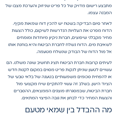
מתבצע רישום מדויק של כל פריט שניזוק והערכת מצבו של
המבנה עצמו.
לאחר סיום הבדיקה בשטח יש להכין דוח שמאות מקיף.
הדוח מפרט את העלויות הנדרשות לשיקום, כולל הצעות
מחיר מקבלני שיפוצים, חברות ניקיון מיוחדות ומומחים
לשאיבת מים. הדוח נשלח לחברת הביטוח והיא בוחנת אותו
אל מול הדוח של הבודק שנשלח מטעמה.
לעיתים קרובות חברת הביטוח תציג תחשיב שונה משלנו. הם
עשויים לטעון שניתן לנקות פריט מסוים במקום לקנות חדש
או להפחית סכומים משמעותיים בטענה של בלאי טבעי של
הציוד הישן. בשלב זה עשוי להתקיים שיח מקצועי מול
חברת הביטוח, שבמסגרתו מוצגים הממצאים, ההסברים
והצעות המחיר כדי לבחון את גובה הפיצוי המתאים.
מה ההבדל בין שמאי מטעם