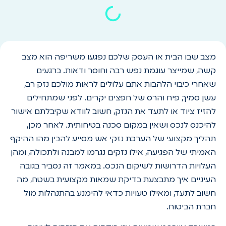
מצב שבו הבית או העסק שלכם נפגעו משריפה הוא מצב
קשה, שמייצר עוגמת נפש רבה וחוסר ודאות. ברגעים
שאחרי כיבוי הלהבות אתם עלולים לראות מולכם נזק רב,
עשן סמיך, פיח והרס של חפצים יקרים. לפני שמתחילים
להזיז ציוד או לתעד את הנזק, חשוב לוודא שקיבלתם אישור
להיכנס לנכס ושאין במקום סכנה בטיחותית. לאחר מכן,
תהליך מקצועי של הערכת נזקי אש מסייע להבין מהו ההיקף
האמיתי של הפגיעה, אילו נזקים נגרמו למבנה ולתכולה, ומהן
העלויות הדרושות לשיקום הנכס. במאמר זה נסביר בגובה
העיניים איך מתבצעת בדיקת שמאות מקצועית בשטח, מה
חשוב לתעד, ומאילו טעויות כדאי להימנע בהתנהלות מול
חברת הביטוח.