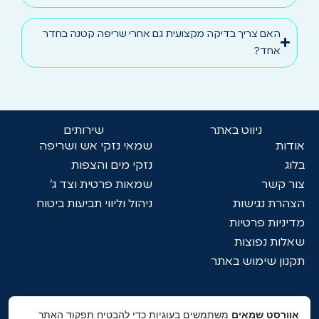
האם צריך בדיקה מקצועית גם אחרי שריפה קטנה בחדר
אחד?
ניווט באתר
שירותים
אודות
שמאי נזקי אש ושריפה
בלוג
נזקי מים והצפות
צור קשר
שמאות פרטית וצד ג'
הצהרת נגישות
ניהול וליווי תביעות ביטוח
מדיניות פרטיות
שאלות נפוצות
תקנון שימוש באתר
צרו קשר
אוורסט שמאים
משתמשים בעוגיות כדי להבטיח תפקוד האתר
058-544-4244