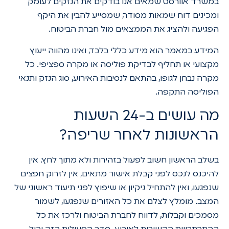
במשרד אוורסט שמאים אנו בודקים את הנזקים לעומק
ומכינים דוח שמאות מסודר, שמסייע להבין את היקף
הפגיעה ולהציג את הממצאים מול חברת הביטוח.
המידע במאמר הוא מידע כללי בלבד, ואינו מהווה ייעוץ
מקצועי או תחליף לבדיקת פוליסה או מקרה ספציפי. כל
מקרה נבחן לגופו, בהתאם לנסיבות האירוע, סוג הנזק ותנאי
הפוליסה התקפה.
מה עושים ב-24 השעות
הראשונות לאחר שריפה?
בשלב הראשון חשוב לפעול בזהירות ולא מתוך לחץ. אין
להיכנס לנכס לפני קבלת אישור מתאים, אין לזרוק חפצים
שנפגעו, ואין להתחיל ניקיון או שיפוץ לפני תיעוד ראשוני של
המצב. מומלץ לצלם את כל האזורים שנפגעו, לשמור
מסמכים וקבלות, לדווח לחברת הביטוח ולרכז את כל