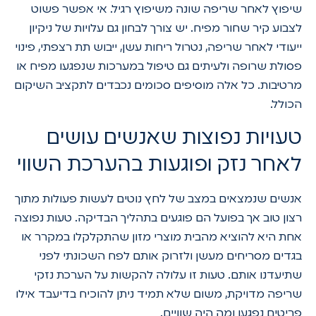
שיפוץ לאחר שריפה שונה משיפוץ רגיל. אי אפשר פשוט
לצבוע קיר שחור מפיח. יש צורך לבחון גם עלויות של ניקיון
ייעודי לאחר שריפה, נטרול ריחות עשן, ייבוש תת רצפתי, פינוי
פסולת שרופה ולעיתים גם טיפול במערכות שנפגעו מפיח או
מרטיבות. כל אלה מוסיפים סכומים נכבדים לתקציב השיקום
הכולל.
טעויות נפוצות שאנשים עושים
לאחר נזק ופוגעות בהערכת השווי
אנשים שנמצאים במצב של לחץ נוטים לעשות פעולות מתוך
רצון טוב אך בפועל הם פוגעים בתהליך הבדיקה. טעות נפוצה
אחת היא להוציא מהבית מוצרי מזון שהתקלקלו במקרר או
בגדים מסריחים מעשן ולזרוק אותם לפח השכונתי לפני
שתיעדנו אותם. טעות זו עלולה להקשות על הערכת נזקי
שריפה מדויקת, משום שלא תמיד ניתן להוכיח בדיעבד אילו
פריטים נפגעו ומה היה שוויים.