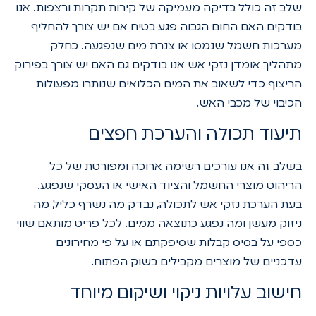
שלב זה כולל בדיקה מעמיקה של קירות תקרות ורצפות. אנו
בודקים האם החום הגבוה פגע בטיח אם יש צורך להחליף
מערכות חשמל שנמסו או צנרת מים שנפגעה. כחלק
מתהליך אומדן נזקי אש אנו בודקים גם האם יש צורך בפירוק
הריצוף כדי לשאוב את המים הכלואים שנותרו מפעולות
הכיבוי של מכבי האש.
תיעוד תכולה והערכת חפצים
בשלב זה אנו עורכים רשימה ארוכה ומפורטת של כל
הריהוט מוצרי החשמל והציוד האישי או העסקי שנפגע.
בעת הערכת נזקי אש לתכולה, נבדק מה נשרף כליל, מה
ניזוק מעשן ומה נפגע כתוצאה ממים. לכל פריט מותאם שווי
כספי על בסיס קבלות שסיפקתם או על פי מחירונים
עדכניים של מוצרים מקבילים בשוק הפתוח.
חישוב עלויות ניקוי ושיקום מיוחד