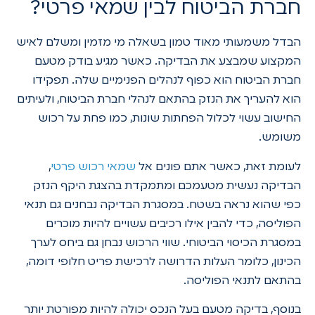
חברת הביטוח לבין שמאי פרטי?
הבדל משמעותי מאוד טמון בשאלה מי מזמין ומשלם לאיש
המקצוע שמבצע את הבדיקה. כאשר מגיע בודק מטעם
חברת הביטוח הוא כפוף לנהלים הפנימיים שלה. תפקידו
הוא להעריך את הנזק בהתאם לנהלי חברת הביטוח, ולעיתים
החישוב עשוי לכלול הפחתות שונות, כמו פחת על רכוש
משומש.
לעומת זאת, כאשר אתם פונים אל
שמאי רכוש פרטי
,
הבדיקה נעשית מטעמכם ומתמקדת בהצגת היקף הנזק
כפי שהוא נראה בשטח. במסגרת הבדיקה נבחנים גם תנאי
הפוליסה, כדי להבין אילו רכיבים עשויים להיות מוכרים
במסגרת הכיסוי הביטוחי. שווי הרכוש נבחן גם ביחס לערך
הכינון, כלומר העלות הדרושה לרכישת פריט חלופי דומה,
בהתאם לתנאי הפוליסה.
בנוסף, בדיקה מטעם בעל הנכס יכולה להיות מפורטת יותר